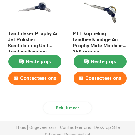
Tandbleker Prophy Air
PTL koppeling
Jet Polisher
tandheelkundige Air
Sandblasting Unit
Prophy Mate Machine
Tandheelkundige
360 graden
gereedschap
Beste prijs
Beste prijs
Contacteer ons
Contacteer ons
Bekijk meer
Thuis
Ongeveer ons
Contacteer ons
Desktop Site
Sitemap
Privacybeleid