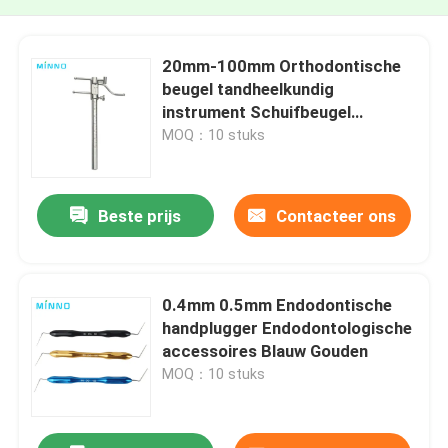
20mm-100mm Orthodontische
beugel tandheelkundig
instrument Schuifbeugel
tandheelkundig
MOQ：10 stuks
Beste prijs
Contacteer ons
0.4mm 0.5mm Endodontische
handplugger Endodontologische
accessoires Blauw Gouden
MOQ：10 stuks