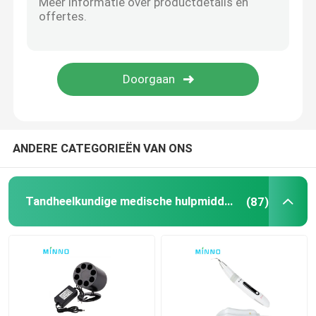
Tandtoebehoren
Obturation Systeem
ANDERE CATEGORIEËN VAN ONS
Tandheelkundige medische hulpmiddelen
(87)