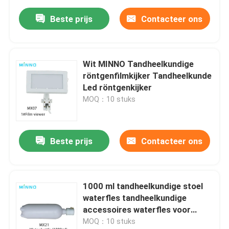
Beste prijs
Contacteer ons
Wit MINNO Tandheelkundige
röntgenfilmkijker Tandheelkunde
Led röntgenkijker
MOQ：10 stuks
Beste prijs
Contacteer ons
1000 ml tandheelkundige stoel
waterfles tandheelkundige
accessoires waterfles voor
tandheelkundige stoel
MOQ：10 stuks