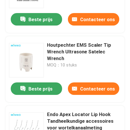
Beste prijs
Contacteer ons
Houtpechter EMS Scaler Tip
Wrench Ultrasone Satelec
Wrench
MOQ：10 stuks
Beste prijs
Contacteer ons
Thuis
Producten
Endo Apex Locator Lip Hook
Tandheelkundige accessoires
voor wortelkanaalmeting
Over ons