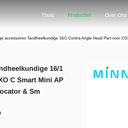
Thuis
Producten
Over Ons
ge accessoires Tandheelkundige 16/1 Contra Angle Head Part voor CO
ndheelkundige 16/1
XO C Smart Mini AP
Locator & Sm
l