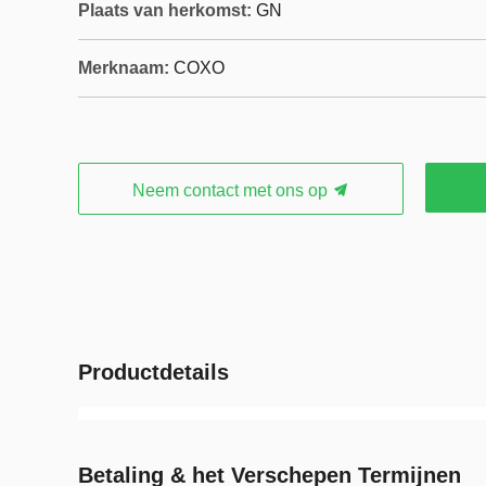
Plaats van herkomst:
GN
Merknaam:
COXO
Neem contact met ons op
Productdetails
Betaling & het Verschepen Termijnen