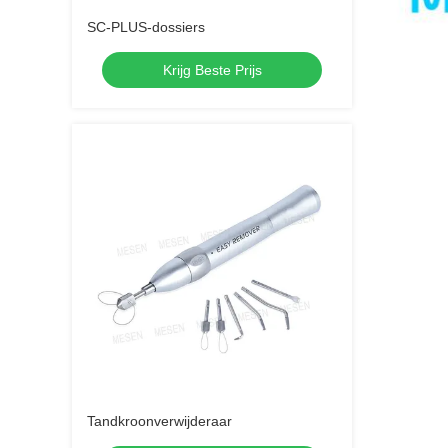
SC-PLUS-dossiers
Krijg Beste Prijs
Tandkroonverwijderaar