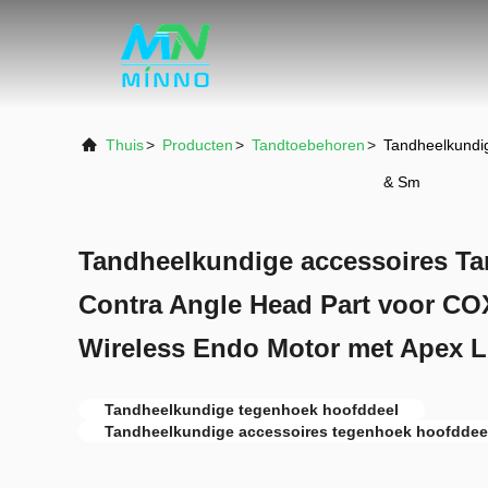
Thuis
>
Producten
>
Tandtoebehoren
>
Tandheelkundi
& Sm
Tandheelkundige accessoires Ta
Contra Angle Head Part voor CO
Wireless Endo Motor met Apex 
Tandheelkundige tegenhoek hoofddeel
Tandheelkundige accessoires tegenhoek hoofddee