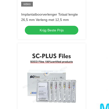
video
Implantatboorverlenger Totaal lengte
26,5 mm Verleng met 12,5 mm
Krijg Beste Prijs