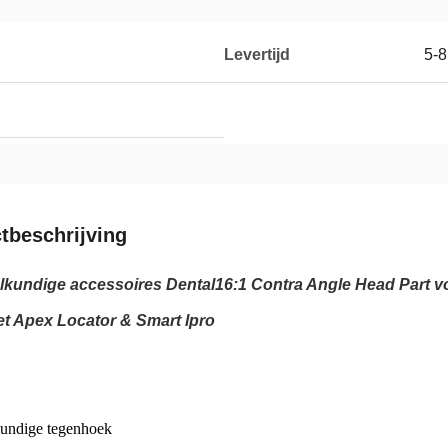
Levertijd
5-
tbeschrijving
kundige accessoires Dental16:1 Contra Angle Head Part 
t Apex Locator & Smart lpro
undige tegenhoek