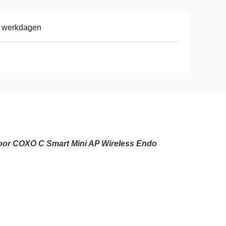
8 werkdagen
voor COXO C Smart Mini AP Wireless Endo