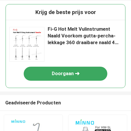
Krijg de beste prijs voor
Fi-G Hot Melt Vulinstrument
Naald Voorkom gutta-percha-
lekkage 360 draaibare naald 4
naalden zijn opties
Doorgaan
Geadviseerde Producten