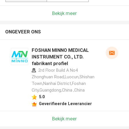
Bekijk meer
ONGEVEER ONS
FOSHAN MINNO MEDICAL
INSTRUMENT CO., LTD.
fabrikant profiel
2rd Floor Build A No4
Zhonghuan Road,Luocun,Shishan
Town,Nanhai District,Foshan
City,Guangdong,China ,China
5.0
Geverifieerde Leverancier
Bekijk meer