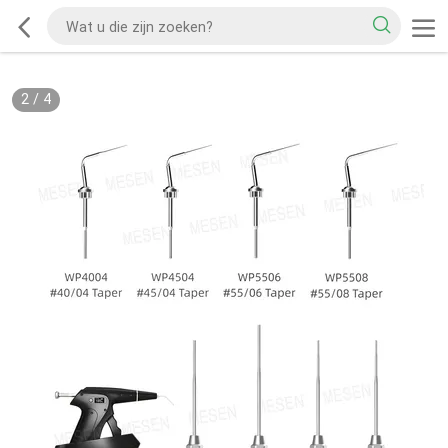
2
/
4