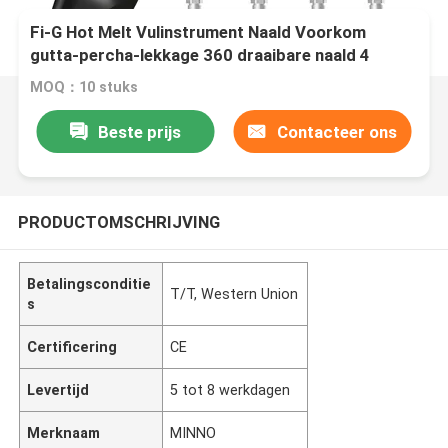
Fi-G Hot Melt Vulinstrument Naald Voorkom
gutta-percha-lekkage 360 draaibare naald 4
naalden zijn opties
MOQ：10 stuks
Beste prijs
Contacteer ons
PRODUCTOMSCHRIJVING
Betalingsconditie
T/T, Western Union
s
Certificering
CE
Levertijd
5 tot 8 werkdagen
Merknaam
MINNO