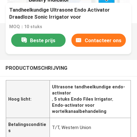
Tandheelkundige Ultrasone Endo Activator
Draadloze Sonic Irrigator voor
wortelkanaalbehandeling met 5Pcs Endo Files
MOQ：10 stuks
Irrigator Tandheelkundige
Beste prijs
Contacteer ons
PRODUCTOMSCHRIJVING
Ultrasone tandheelkundige endo-
activator
Hoog licht:
,
5 stuks Endo Files Irrigator
,
Endo-activator voor
wortelkanaalbehandeling
Betalingsconditie
T/T, Western Union
s