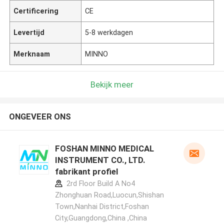
Certificering
CE
Levertijd
5-8 werkdagen
Merknaam
MINNO
Bekijk meer
ONGEVEER ONS
FOSHAN MINNO MEDICAL
INSTRUMENT CO., LTD.
fabrikant profiel
2rd Floor Build A No4
Zhonghuan Road,Luocun,Shishan
Town,Nanhai District,Foshan
City,Guangdong,China ,China