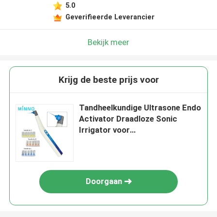
5.0
Geverifieerde Leverancier
Bekijk meer
Krijg de beste prijs voor
Tandheelkundige Ultrasone Endo
Activator Draadloze Sonic
Irrigator voor
wortelkanaalbehandeling met
5Pcs Endo Files Irrigator
Tandheelkundige
Doorgaan