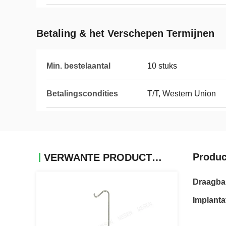
Betaling & het Verschepen Termijnen
Min. bestelaantal
10 stuks
Betalingscondities
T/T, Western Union
Produc
VERWANTE PRODUCTEN
Draagbar
Implanta