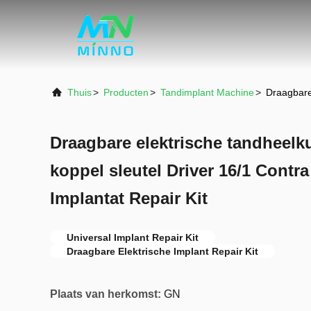
Thuis
>
Producten
>
Tandimplant Machine
>
Draagbare 
Draagbare elektrische tandheelk
koppel sleutel Driver 16/1 Contr
Implantat Repair Kit
Universal Implant Repair Kit
Draagbare Elektrische Implant Repair Kit
Plaats van herkomst:
GN