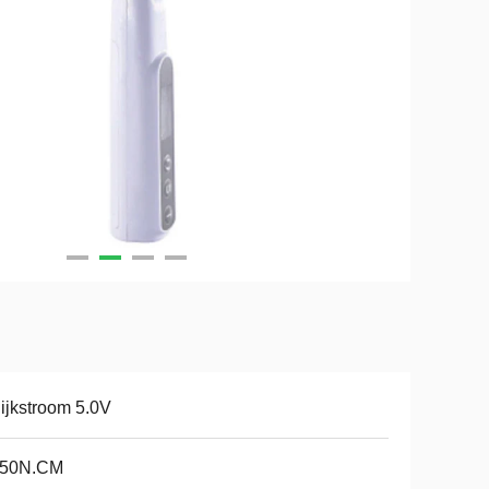
ijkstroom 5.0V
-50N.CM