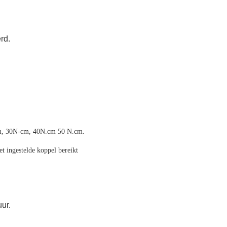
rd.
cm, 30N-cm, 40N.cm 50 N.cm.
t ingestelde koppel bereikt
ur.