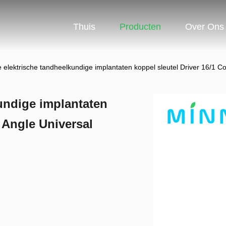
Thuis
Producten
Over Ons
elektrische tandheelkundige implantaten koppel sleutel Driver 16/1 Co
undige implantaten
a Angle Universal