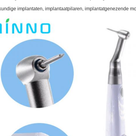
kundige implantaten, implantaatpilaren, implantatgenezende mo