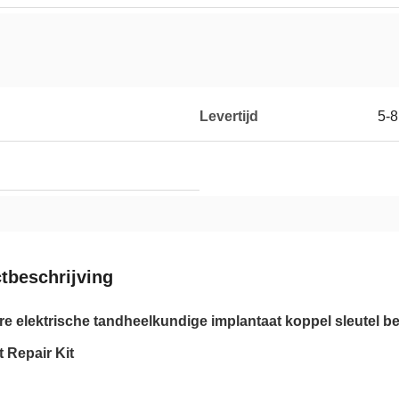
Levertijd
5-
tbeschrijving
e elektrische tandheelkundige implantaat koppel sleutel b
t Repair Kit