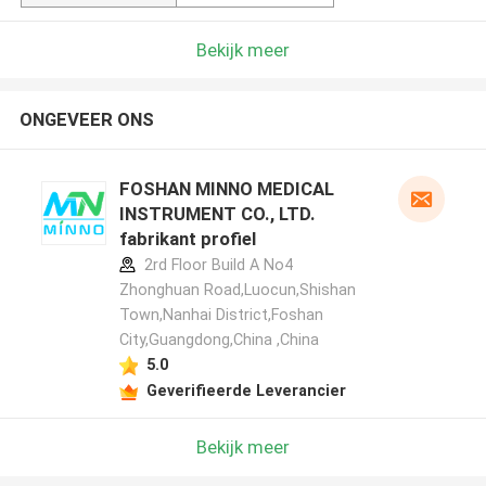
Bekijk meer
ONGEVEER ONS
FOSHAN MINNO MEDICAL
INSTRUMENT CO., LTD.
fabrikant profiel
2rd Floor Build A No4
Zhonghuan Road,Luocun,Shishan
Town,Nanhai District,Foshan
City,Guangdong,China ,China
5.0
Geverifieerde Leverancier
Bekijk meer