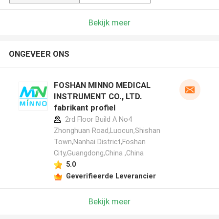
Bekijk meer
ONGEVEER ONS
FOSHAN MINNO MEDICAL
INSTRUMENT CO., LTD.
fabrikant profiel
2rd Floor Build A No4
Zhonghuan Road,Luocun,Shishan
Town,Nanhai District,Foshan
City,Guangdong,China ,China
5.0
Geverifieerde Leverancier
Bekijk meer