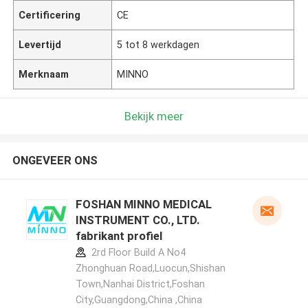
Certificering
CE
Levertijd
5 tot 8 werkdagen
Merknaam
MINNO
Bekijk meer
ONGEVEER ONS
FOSHAN MINNO MEDICAL
INSTRUMENT CO., LTD.
fabrikant profiel
2rd Floor Build A No4
Zhonghuan Road,Luocun,Shishan
Town,Nanhai District,Foshan
City,Guangdong,China ,China