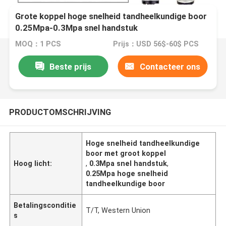
Grote koppel hoge snelheid tandheelkundige boor
0.25Mpa-0.3Mpa snel handstuk
MOQ：1 PCS
Prijs：USD 56$-60$ PCS
Beste prijs
Contacteer ons
PRODUCTOMSCHRIJVING
Hoge snelheid tandheelkundige
boor met groot koppel
Hoog licht:
,
0.3Mpa snel handstuk
,
0.25Mpa hoge snelheid
tandheelkundige boor
Betalingsconditie
T/T, Western Union
s