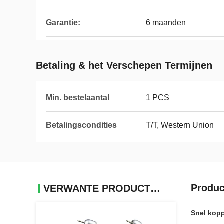
Garantie:
6 maanden
Betaling & het Verschepen Termijnen
Min. bestelaantal
1 PCS
Betalingscondities
T/T, Western Union
Produc
VERWANTE PRODUCTEN
Snel kop