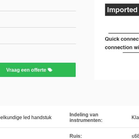
Vraag een offerte
Indeling van
elkundige led handstuk
Kla
instrumenten:
Ruis:
≤6