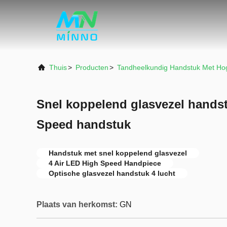
Thuis
>
Producten
>
Tandheelkundig Handstuk Met Ho
Snel koppelend glasvezel handst
Speed handstuk
Handstuk met snel koppelend glasvezel
4 Air LED High Speed Handpiece
Optische glasvezel handstuk 4 lucht
Plaats van herkomst:
GN