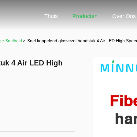
Thuis
Producten
Over Ons
ge Snelheid
>
Snel koppelend glasvezel handstuk 4 Air LED High Spee
uk 4 Air LED High