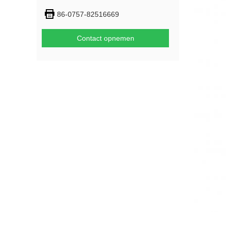
86-0757-82516669
Contact opnemen