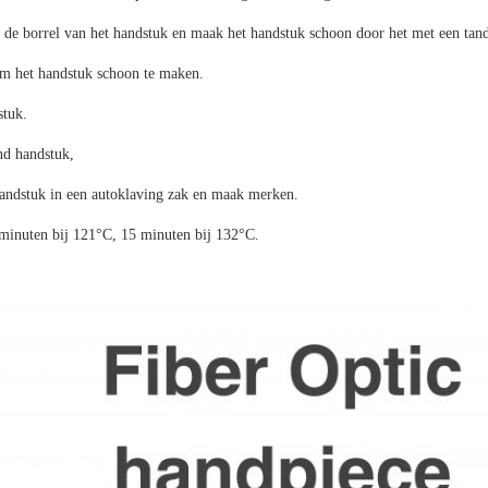
 de borrel van het handstuk en maak het handstuk schoon door het met een tan
m het handstuk schoon te maken.
stuk.
nd handstuk,
handstuk in een autoklaving zak en maak merken.
 minuten bij 121°C, 15 minuten bij 132°C.