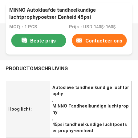
MINNO Autoklaafde tandheelkundige
luchtprophypoetser Eenheid 45psi
MOQ：1 PCS
Prijs：USD 140$-160$ PCS
Beste prijs
Contacteer ons
PRODUCTOMSCHRIJVING
Autoclave tandheelkundige luchtpr
ophy
,
MINNO Tandheelkundige luchtprop
Hoog licht:
hy
,
45psi tandheelkundige luchtpoets
er prophy-eenheid