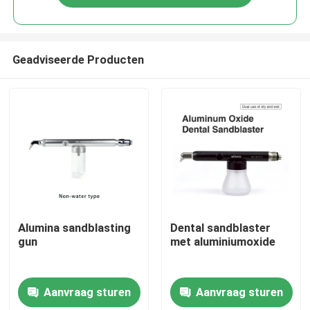
Geadviseerde Producten
Thuis
Alumina sandblasting
Dental sandblaster
gun
met aluminiumoxide
Producten
Aanvraag sturen
Aanvraag sturen
Over ons