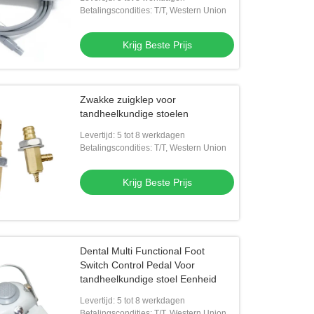
Betalingscondities: T/T, Western Union
Krijg Beste Prijs
Zwakke zuigklep voor
tandheelkundige stoelen
Levertijd: 5 tot 8 werkdagen
Betalingscondities: T/T, Western Union
Krijg Beste Prijs
Dental Multi Functional Foot
Switch Control Pedal Voor
tandheelkundige stoel Eenheid
Levertijd: 5 tot 8 werkdagen
Betalingscondities: T/T, Western Union