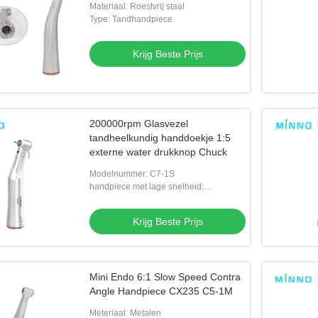
Materiaal: Roestvrij staal
Type: Tandhandpiece
Krijg Beste Prijs
200000rpm Glasvezel
tandheelkundig handdoekje 1:5
externe water drukknop Chuck
Modelnummer: C7-1S
handpiece met lage snelheid:
1Versnelling: 5
Krijg Beste Prijs
Mini Endo 6:1 Slow Speed Contra
Angle Handpiece CX235 C5-1M
Meteriaal: Metalen