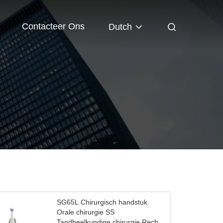
Contacteer Ons
Dutch
SG65L Chirurgisch handstuk
Orale chirurgie SS
Tandheelkundige chirurgie Rechte