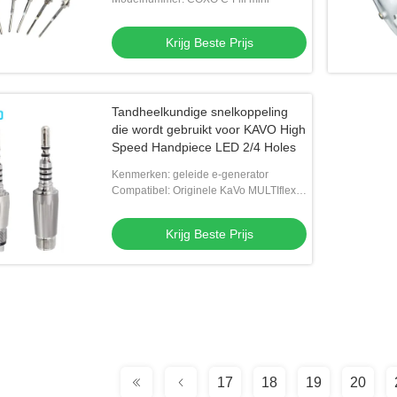
Krijg Beste Prijs
Tandheelkundige snelkoppeling
die wordt gebruikt voor KAVO High
Speed Handpiece LED 2/4 Holes
Kenmerken: geleide e-generator
Compatibel: Originele KaVo MULTIflex
LUX
Krijg Beste Prijs
17
18
19
20