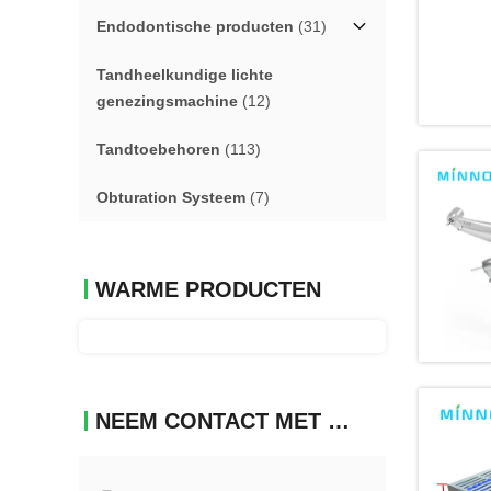
Endodontische producten
(31)
Tandheelkundige lichte
genezingsmachine
(12)
Tandtoebehoren
(113)
Obturation Systeem
(7)
WARME PRODUCTEN
NEEM CONTACT MET ONS OP