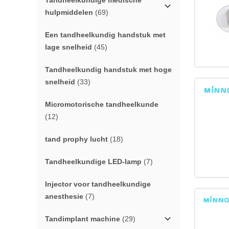
Tandheelkundige medische
hulpmiddelen
(69)
Een tandheelkundig handstuk met
lage snelheid
(45)
Tandheelkundig handstuk met hoge
snelheid
(33)
Micromotorische tandheelkunde
(12)
tand prophy lucht
(18)
Tandheelkundige LED-lamp
(7)
Injector voor tandheelkundige
anesthesie
(7)
Tandimplant machine
(29)