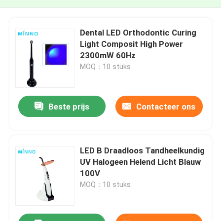
Dental LED Orthodontic Curing
Light Composit High Power
2300mW 60Hz
MOQ：10 stuks
Beste prijs
Contacteer ons
LED B Draadloos Tandheelkundig
UV Halogeen Helend Licht Blauw
100V
MOQ：10 stuks