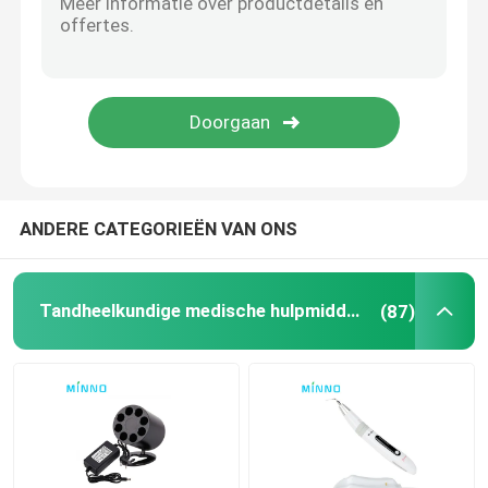
Tandtoebehoren
Obturation Systeem
ANDERE CATEGORIEËN VAN ONS
Tandheelkundige medische hulpmiddelen
(87)