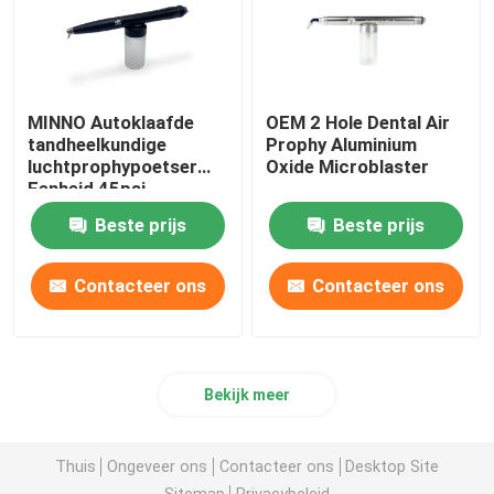
MINNO Autoklaafde
OEM 2 Hole Dental Air
tandheelkundige
Prophy Aluminium
luchtprophypoetser
Oxide Microblaster
Eenheid 45psi
Beste prijs
Beste prijs
Contacteer ons
Contacteer ons
Bekijk meer
Thuis
Ongeveer ons
Contacteer ons
Desktop Site
Sitemap
Privacybeleid